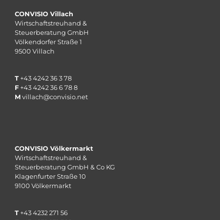
CONVISIO Villach
Wirtschaftstreuhand &
Steuerberatung GmbH
Völkendorfer Straße 1
9500 Villach
T
+43 4242 36 3 78
F
+43 4242 36 6 78 8
M
villach@convisio.net
CONVISIO Völkermarkt
Wirtschaftstreuhand &
Steuerberatung GmbH & Co KG
Klagenfurter Straße 10
9100 Völkermarkt
T
+43 4232 271 56