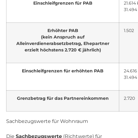
Einschleifgrenzen für PAB
21.614 
31.494
Erhöhter PAB
1.502
(kein Anspruch auf
Alleinverdienerabsetzbetrag, Ehepartner
erzielt höchstens 2.720 € jährlich)
Einschleifgrenzen für erhöhten PAB
24.616
31.494
Grenzbetrag für das Partnereinkommen
2.720
Sachbezugswerte für Wohnraum
Die
Sachbezugswerte
(Richtwerte) für