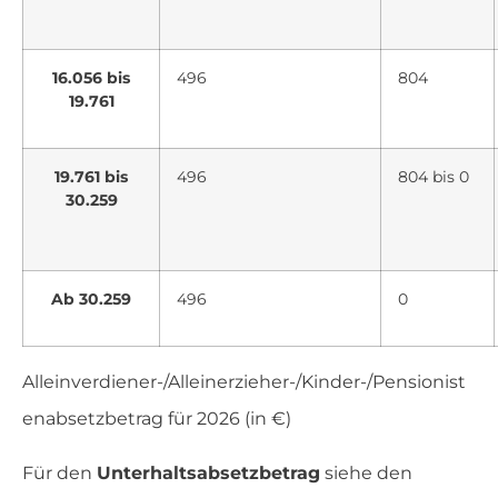
16.056 bis
496
804
19.761
19.761 bis
496
804 bis 0
30.259
Ab 30.259
496
0
Alleinverdiener-/Alleinerzieher-/Kinder-/Pensionist
enabsetzbetrag für 2026 (in €)
Für den
Unterhaltsabsetzbetrag
siehe den