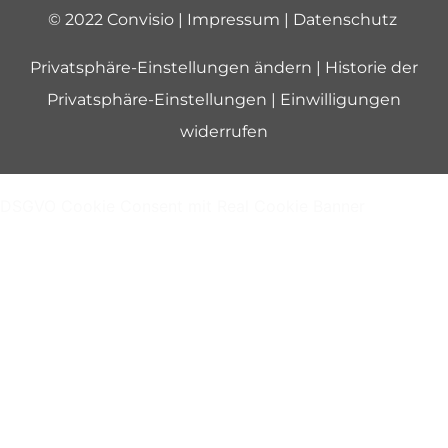
© 2022 Convisio |
Impressum
|
Datenschutz
Privatsphäre-Einstellungen ändern
|
Historie der
Privatsphäre-Einstellungen
|
Einwilligungen
widerrufen
DSGVO Cookie Consent mit Real Cookie Banner