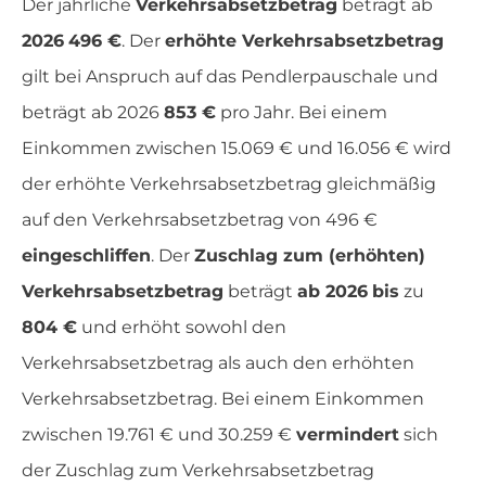
Der jährliche
Verkehrsabsetzbetrag
beträgt ab
2026
496 €
. Der
erhöhte Verkehrsabsetzbetrag
gilt bei Anspruch auf das Pendlerpauschale und
beträgt ab 2026
853 €
pro Jahr. Bei einem
Einkommen zwischen 15.069 € und 16.056 € wird
der erhöhte Verkehrsabsetzbetrag gleichmäßig
auf den Verkehrsabsetzbetrag von 496 €
eingeschliffen
. Der
Zuschlag zum (erhöhten)
Verkehrsabsetzbetrag
beträgt
ab 2026
bis
zu
804 €
und erhöht sowohl den
Verkehrsabsetzbetrag als auch den erhöhten
Verkehrsabsetzbetrag. Bei einem Einkommen
zwischen 19.761 € und 30.259 €
vermindert
sich
der Zuschlag zum Verkehrsabsetzbetrag