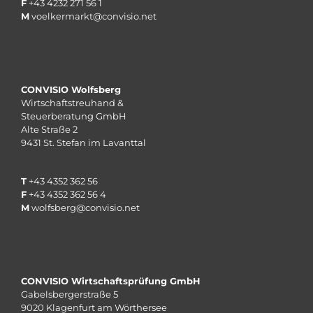
F
+43 4232 271 56 1
M
voelkermarkt@convisio.net
CONVISIO Wolfsberg
Wirtschaftstreuhand &
Steuerberatung GmbH
Alte Straße 2
9431 St. Stefan im Lavanttal
T
+43 4352 362 56
F
+43 4352 362 56 4
M
wolfsberg@convisio.net
CONVISIO Wirtschaftsprüfung GmbH
Gabelsbergerstraße 5
9020 Klagenfurt am Wörthersee