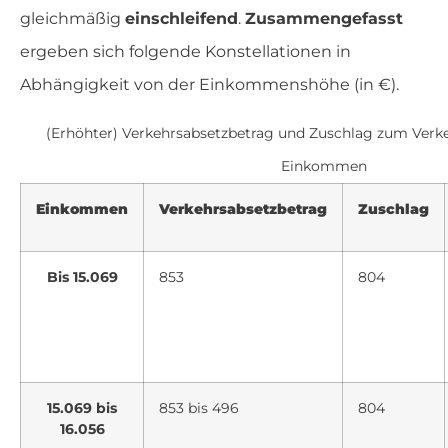
gleichmäßig
einschleifend
.
Zusammengefasst
ergeben sich folgende Konstellationen in
Abhängigkeit von der Einkommenshöhe (in €).
(Erhöhter) Verkehrsabsetzbetrag und Zuschlag zum Verk
Einkommen
Einkommen
Verkehrsabsetzbetrag
Zuschlag
Bis 15.069
853
804
15.069 bis
853 bis 496
804
16.056