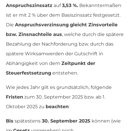
Anspruchszinssatz
auf
3,53 %.
Bekanntermaßen
ist
er mit 2 % über dem Basiszinssatz festgesetzt.
Die
Anspruchsverzinsung
gleicht Zinsvorteile
bzw. Zinsnachteile aus
, welche durch die spätere
Bezahlung der Nachforderung bzw. durch das
spätere Wirksamwerden der Gutschrift in
Abhängigkeit von dem
Zeitpunkt der
Steuerfestsetzung
entstehen.
Wie jedes Jahr gilt es grundsätzlich, folgende
Fristen
zum 30. September 2025 bzw. ab 1.
Oktober 2025 zu
beachten
:
Bis
spätestens
30. September 2025
können (wie
im
Gesetz
vorgesehen) noch