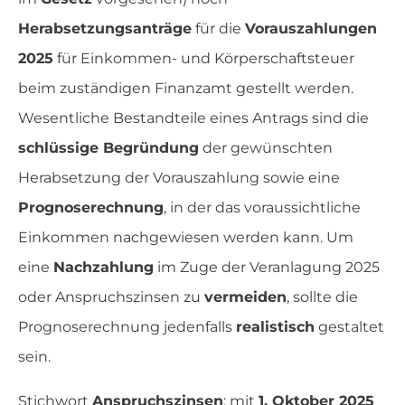
Herabsetzungsanträge
für die
Vorauszahlungen
2025
für Einkommen- und Körperschaftsteuer
beim zuständigen Finanzamt gestellt werden.
Wesentliche Bestandteile eines Antrags sind die
schlüssige Begründung
der gewünschten
Herabsetzung der Vorauszahlung sowie eine
Prognoserechnung
, in der das voraussichtliche
Einkommen nachgewiesen werden kann. Um
eine
Nachzahlung
im Zuge der Veranlagung 2025
oder Anspruchszinsen zu
vermeiden
, sollte die
Prognoserechnung jedenfalls
realistisch
gestaltet
sein.
Stichwort
Anspruchszinsen
: mit
1. Oktober 2025