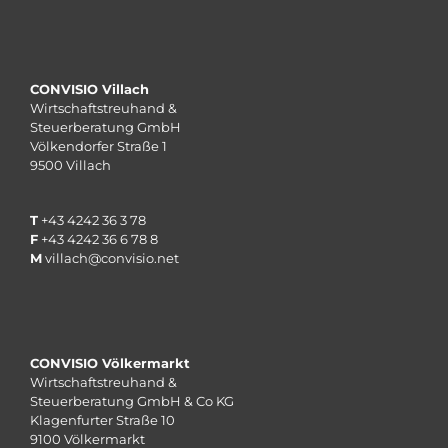
CONVISIO Villach
Wirtschaftstreuhand &
Steuerberatung GmbH
Völkendorfer Straße 1
9500 Villach
T
+43 4242 36 3 78
F
+43 4242 36 6 78 8
M
villach@convisio.net
CONVISIO Völkermarkt
Wirtschaftstreuhand &
Steuerberatung GmbH & Co KG
Klagenfurter Straße 10
9100 Völkermarkt