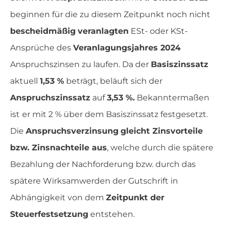
beginnen für die zu diesem Zeitpunkt noch nicht
bescheidmäßig
veranlagten
ESt- oder KSt-
Ansprüche des
Veranlagungsjahres 2024
Anspruchszinsen zu laufen. Da der
Basiszinssatz
aktuell
1,53 %
beträgt, beläuft sich der
Anspruchszinssatz
auf
3,53 %.
Bekanntermaßen
ist
er mit 2 % über dem Basiszinssatz festgesetzt.
Die
Anspruchsverzinsung
gleicht Zinsvorteile
bzw. Zinsnachteile aus
, welche durch die spätere
Bezahlung der Nachforderung bzw. durch das
spätere Wirksamwerden der Gutschrift in
Abhängigkeit von dem
Zeitpunkt der
Steuerfestsetzung
entstehen.