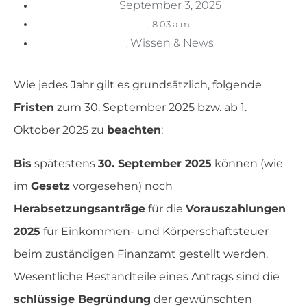
September 3, 2025
,
8:03 a.m.
Wissen & News
,
Wie jedes Jahr gilt es grundsätzlich, folgende
Fristen
zum 30. September 2025 bzw. ab 1.
Oktober 2025 zu
beachten
:
Bis
spätestens
30. September 2025
können (wie
im
Gesetz
vorgesehen) noch
Herabsetzungsanträge
für die
Vorauszahlungen
2025
für Einkommen- und Körperschaftsteuer
beim zuständigen Finanzamt gestellt werden.
Wesentliche Bestandteile eines Antrags sind die
schlüssige Begründung
der gewünschten