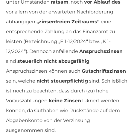
unter Umständen
ratsam
, noch
vor Ablauf des
vor allem von der erwarteten Nachforderung
abhängigen
„zinsenfreien Zeitraums“
eine
entsprechende Zahlung an das Finanzamt zu
leisten (Bezeichnung „E 1-12/2024“ bzw. „K 1-
12/2024“). Dennoch anfallende
Anspruchszinsen
sind
steuerlich nicht abzugsfähig
.
Anspruchszinsen können auch
Gutschriftszinsen
sein, welche
nicht steuerpflichtig
sind. Schließlich
ist noch zu beachten, dass durch (zu) hohe
Vorauszahlungen
keine Zinsen
lukriert werden
können, da Guthaben wie Rückstände auf dem
Abgabenkonto von der Verzinsung
ausgenommen sind.