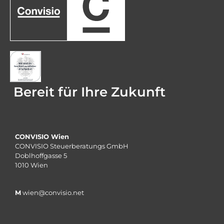
Bereit für Ihre Zukunft
CONVISIO Wien
CONVISIO Steuerberatungs GmbH
Doblhoffgasse 5
1010 Wien
M
wien@convisio.net