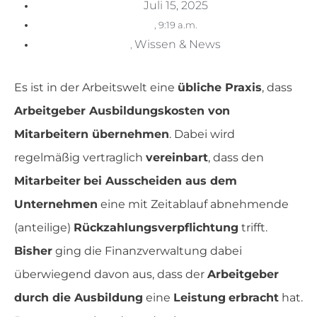
Juli 15, 2025
,
9:19 a.m.
Wissen & News
,
Es ist in der Arbeitswelt eine
übliche Praxis
, dass
Arbeitgeber Ausbildungskosten von
Mitarbeitern übernehmen
. Dabei wird
regelmäßig vertraglich
vereinbart
, dass den
Mitarbeiter
bei Ausscheiden aus dem
Unternehmen
eine mit Zeitablauf abnehmende
(anteilige)
Rückzahlungsverpflichtung
trifft.
Bisher
ging die Finanzverwaltung dabei
überwiegend davon aus, dass der
Arbeitgeber
durch die Ausbildung
eine
Leistung
erbracht
hat.