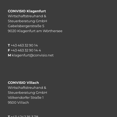
CONVISIO Klagenfurt
Wirtschaftstreuhand &
Steuerberatung GmbH
Gabelsbergerstraße 5
9020 Klagenfurt am Wörthersee
T
+43 463 32 90 14
F
+43 463 32 90 14 4
M
klagenfurt@convisio.net
CONVISIO Villach
Wirtschaftstreuhand &
Steuerberatung GmbH
Völkendorfer Straße 1
9500 Villach
T
+43 4242 36 3 78