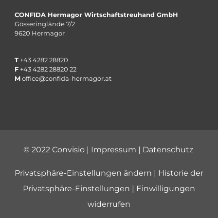
CONFIDA Hermagor Wirtschaftstreuhand GmbH
Gösseringlände 7/2
9620 Hermagor
T
+
43 4282 28820
F
+
43 4282 28820
22
M
office@confida-hermagor.at
© 2022 Convisio |
Impressum
|
Datenschutz
Privatsphäre-Einstellungen ändern
|
Historie der
Privatsphäre-Einstellungen
|
Einwilligungen
widerrufen