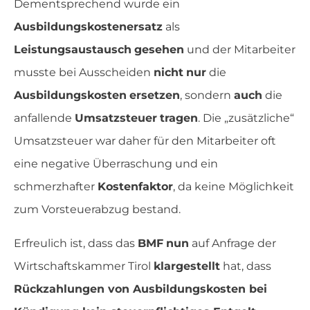
Dementsprechend wurde ein
Ausbildungskostenersatz
als
Leistungsaustausch
gesehen
und der Mitarbeiter
musste bei Ausscheiden
nicht
nur
die
Ausbildungskosten
ersetzen
, sondern
auch
die
anfallende
Umsatzsteuer
tragen
. Die „zusätzliche“
Umsatzsteuer war daher für den Mitarbeiter oft
eine negative Überraschung und ein
schmerzhafter
Kostenfaktor
, da keine Möglichkeit
zum Vorsteuerabzug bestand.
Erfreulich ist, dass das
BMF
nun
auf Anfrage der
Wirtschaftskammer Tirol
klargestellt
hat, dass
Rückzahlungen von Ausbildungskosten bei