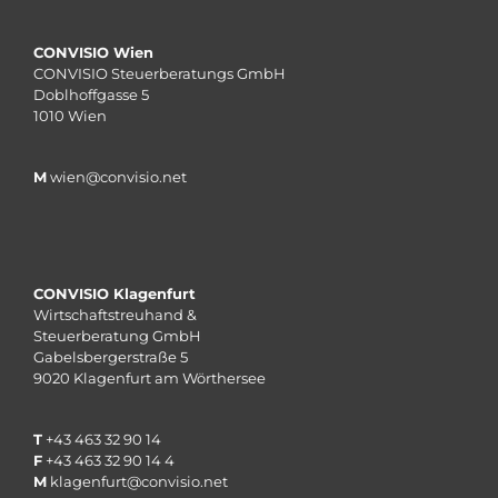
CONVISIO Wien
CONVISIO Steuerberatungs GmbH
Doblhoffgasse 5
1010 Wien
M
wien@convisio.net
CONVISIO Klagenfurt
Wirtschaftstreuhand &
Steuerberatung GmbH
Gabelsbergerstraße 5
9020 Klagenfurt am Wörthersee
T
+43 463 32 90 14
F
+43 463 32 90 14 4
M
klagenfurt@convisio.net