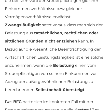
die der Mehrzahl der Steuerpflichtigen gleicher
Einkommensverhältnisse bzw. gleicher
Vermögensverhältnisse erwächst.
Zwangsläufigkeit
setzt voraus, dass man sich der
Belastung aus
tatsächlichen, rechtlichen oder
sittlichen Gründen nicht entziehen
kann. In
Bezug auf die wesentliche Beeinträchtigung der
wirtschaftlichen Leistungsfähigkeit ist eine solche
anzunehmen, wenn die
Belastung
einen vom
Steuerpflichtigen von seinem Einkommen vor
Abzug der außergewöhnlichen Belastung zu
berechnenden
Selbstbehalt übersteigt
.
Das
BFG
hatte sich im konkreten Fall mit der
Frage auseinanderzusetzen, ob die
Kosten
i.Z.m.