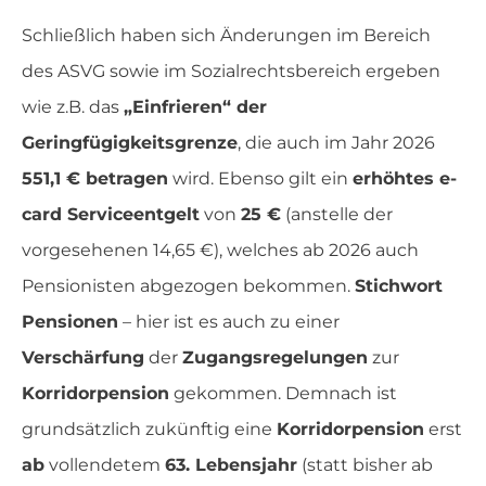
Schließlich haben sich Änderungen im Bereich
des ASVG sowie im Sozialrechtsbereich ergeben
wie z.B. das
„Einfrieren“ der
Geringfügigkeitsgrenze
, die auch im Jahr 2026
551,1 € betragen
wird. Ebenso gilt ein
erhöhtes e-
card Serviceentgelt
von
25 €
(anstelle der
vorgesehenen 14,65 €), welches ab 2026 auch
Pensionisten abgezogen bekommen.
Stichwort
Pensionen
– hier ist es auch zu einer
Verschärfung
der
Zugangsregelungen
zur
Korridorpension
gekommen. Demnach ist
grundsätzlich zukünftig eine
Korridorpension
erst
ab
vollendetem
63. Lebensjahr
(statt bisher ab