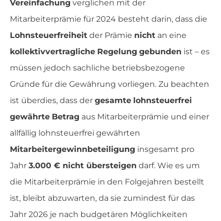
Vereinfachung
verglichen mit der
Mitarbeiterprämie für 2024 besteht darin, dass die
Lohnsteuerfreiheit
der Prämie
nicht
an eine
kollektivvertragliche
Regelung
gebunden
ist – es
müssen jedoch sachliche betriebsbezogene
Gründe für die Gewährung vorliegen. Zu beachten
ist überdies, dass der
gesamte
lohnsteuerfrei
gewährte
Betrag
aus Mitarbeiterprämie und einer
allfällig lohnsteuerfrei gewährten
Mitarbeitergewinnbeteiligung
insgesamt pro
Jahr
3.000 € nicht übersteigen
darf. Wie es um
die Mitarbeiterprämie in den Folgejahren bestellt
ist, bleibt abzuwarten, da sie zumindest für das
Jahr 2026 je nach budgetären Möglichkeiten