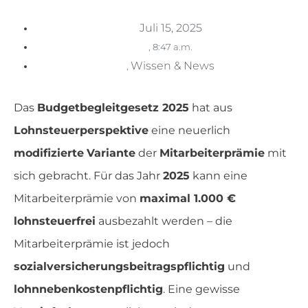
Juli 15, 2025
,
8:47 a.m.
Wissen & News
,
Das
Budgetbegleitgesetz 2025
hat aus
Lohnsteuerperspektive
eine neuerlich
modifizierte
Variante
der
Mitarbeiterprämie
mit
sich gebracht. Für das Jahr
2025
kann eine
Mitarbeiterprämie von
maximal 1.000 €
lohnsteuerfrei
ausbezahlt werden – die
Mitarbeiterprämie ist jedoch
sozialversicherungsbeitragspflichtig
und
lohnnebenkostenpflichtig
. Eine gewisse