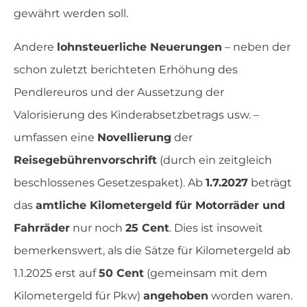
gewährt werden soll.
Andere
lohnsteuerliche Neuerungen
– neben der
schon zuletzt berichteten Erhöhung des
Pendlereuros und der Aussetzung der
Valorisierung des Kinderabsetzbetrags usw. –
umfassen eine
Novellierung
der
Reisegebührenvorschrift
(durch ein zeitgleich
beschlossenes Gesetzespaket). Ab
1.7.2027
beträgt
das
amtliche Kilometergeld für Motorräder und
Fahrräder
nur noch
25 Cent
. Dies ist insoweit
bemerkenswert, als die Sätze für Kilometergeld ab
1.1.2025 erst auf
50 Cent
(gemeinsam mit dem
Kilometergeld für Pkw)
angehoben
worden waren.